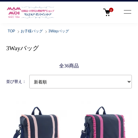
0
TOP
お子様バッグ
3Wayバッグ
3Wayバッグ
全36商品
並び替え：