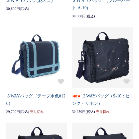
３ＷＡＹバッグ(花カゴ)
３ＷＡＹバッグ (ブルーハー
ト A-19)
30,800円(税込)
30,800円(税込)
３WAYバッグ（テープ水色#12
３WAYバッグ（S-10：ピ
6）
ンク・リボン）
29,700円(税込)
売り切れ
30,250円(税込)
売り切れ