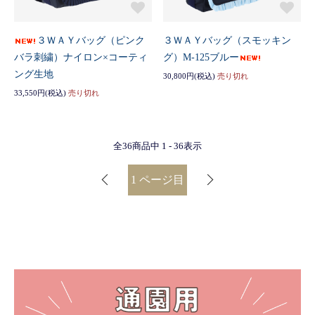
３ＷＡＹバッグ（ピンク
３ＷＡＹバッグ（スモッキン
バラ刺繍）ナイロン×コーティ
グ）M-125ブルー
ング生地
30,800円(税込)
売り切れ
33,550円(税込)
売り切れ
全
36
商品中
1 - 36
表示
1
ページ目