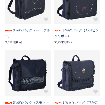
３WAYバッグ（S-3：ブル
３WAYバッグ（A-81ピン
ー）
クリボン）
30,250円(税込)
30,250円(税込)
３WAYバッグ（スモッキ
３ＷＡＹバッグ（花かご