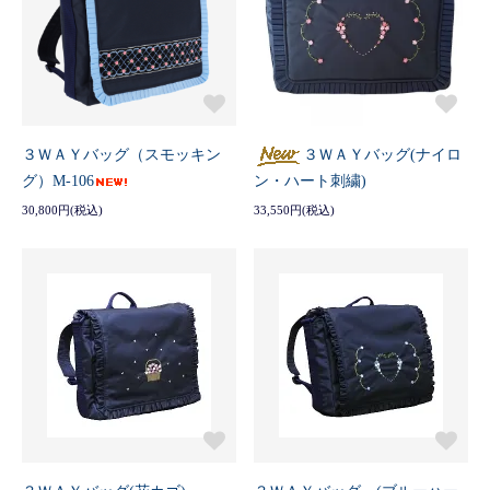
３ＷＡＹバッグ（スモッキン
３ＷＡＹバッグ(ナイロ
グ）M-106
ン・ハート刺繍)
30,800円(税込)
33,550円(税込)