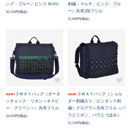
ング：ブルー／ピンク M-69）
刺繍：マルチ、ピンク、ブル
ー）共布2段フリル
30,250円(税込)
31,900円(税込)
３ＷＡＹバッグ（タータ
３ＷＡＹバッグ（ショル
ンチェック・リボン＜ネイビ
ダー刺繍入り、ピンタック刺
ー、グリーン＞）共布フリル
繍）グログラン共布フリル（バ
ラとリボン、バラとつぼみ）
26,950円(税込)
31,350円(税込)