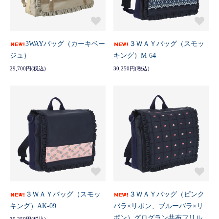
3WAYバッグ（カーキベー
３ＷＡＹバッグ（スモッ
ジュ）
キング）M-64
29,700円(税込)
30,250円(税込)
３ＷＡＹバッグ（スモッ
３ＷＡＹバッグ（ピンク
キング）AK-09
バラ×リボン、ブルーバラ×リ
ボン）グログラン共布フリル