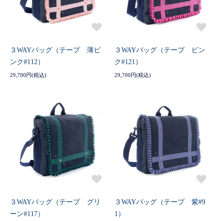
３WAYバッグ（テープ 薄ピ
３WAYバッグ（テープ ピン
ンク#112）
ク#121）
29,700円(税込)
29,700円(税込)
３WAYバッグ（テープ グリ
３WAYバッグ（テープ 紫#9
ーン#117）
1）