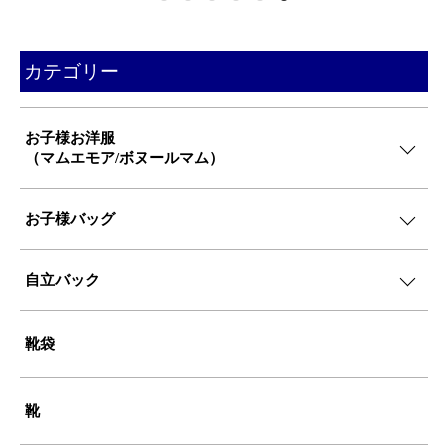
カテゴリー
お子様お洋服
（マムエモア/ボヌールマム）
お子様バッグ
自立バック
靴袋
靴