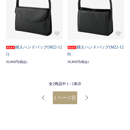
婦人ハンドバッグ(M22-12
婦人ハンドバッグ(M22-12
1)
0)
30,800円(税込)
30,800円(税込)
全
2
商品中
1 - 2
表示
1
ページ目