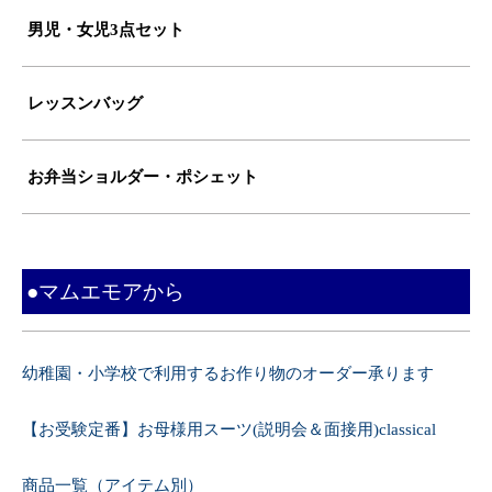
男児・女児3点セット
レッスンバッグ
お弁当ショルダー・ポシェット
●マムエモアから
幼稚園・小学校で利用するお作り物のオーダー承ります
【お受験定番】お母様用スーツ(説明会＆面接用)classical
商品一覧（アイテム別）