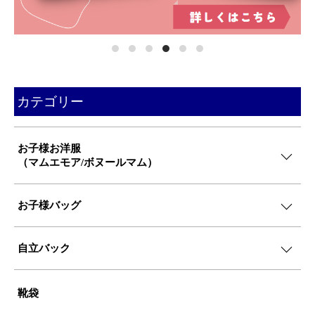
カテゴリー
お子様お洋服
（マムエモア/ボヌールマム）
お子様バッグ
自立バック
靴袋