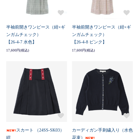
半袖前開きワンピース（紺×ギ
半袖前開きワンピース（紺×ギ
ンガムチェック）
ンガムチェック）
【26-4-7 水色】
【26-4-8 ピンク】
17,600円(税込)
17,600円(税込)
スカート （24SS-SK03）
カーディガン手刺繍入り（水色
紺
花束）