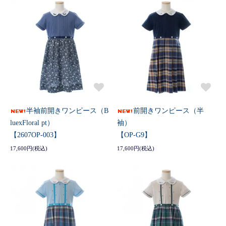
半袖前開きワンピース（B
前開きワンピース（半
luexFloral pt）
袖）
【2607OP-003】
【OP-G9】
17,600円(税込)
17,600円(税込)