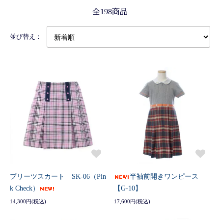
全198商品
並び替え：
プリーツスカート SK-06（Pin
半袖前開きワンピース
k Check）
【G-10】
14,300円(税込)
17,600円(税込)