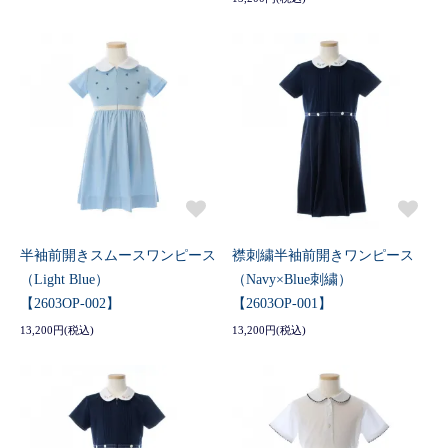
半袖前開きスムースワンピース
襟刺繍半袖前開きワンピース
（Light Blue）
（Navy×Blue刺繍）
【2603OP-002】
【2603OP-001】
13,200円(税込)
13,200円(税込)