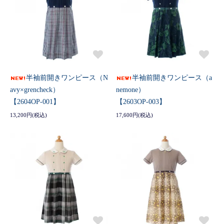
半袖前開きワンピース（N
半袖前開きワンピース（a
avy×grencheck）
nemone）
【2604OP-001】
【2603OP-003】
13,200円(税込)
17,600円(税込)