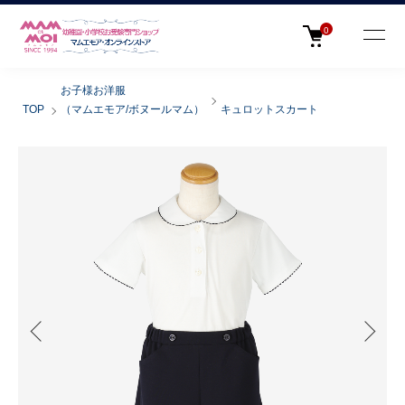
0
お子様お洋服
TOP
（マムエモア/ボヌールマム）
キュロットスカート