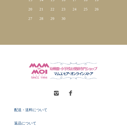
20
21
22
23
24
25
26
27
28
29
30
配送・送料について
返品について