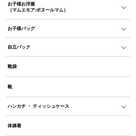
お子様お洋服
（マムエモア/ボヌールマム）
お子様バッグ
自立バック
靴袋
靴
ハンカチ ・ ティッシュケース
体操着