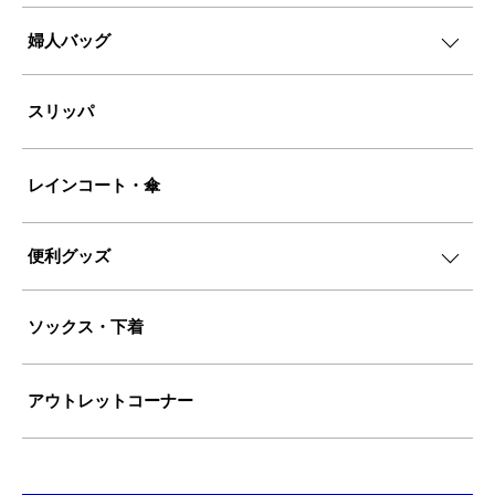
婦人バッグ
スリッパ
レインコート・傘
便利グッズ
ソックス・下着
アウトレットコーナー