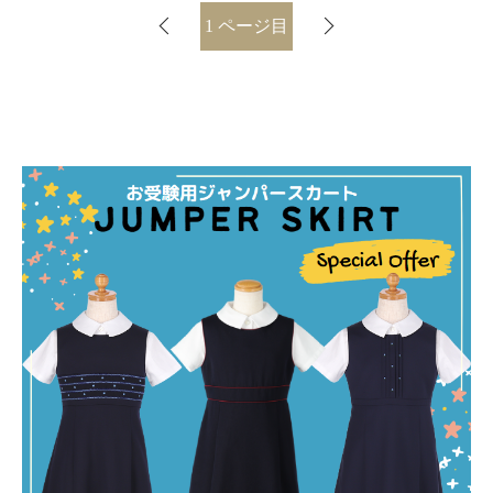
1
ページ目