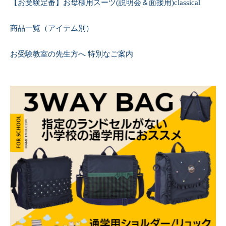
【お受験定番】お母様用スーツ(説明会＆面接用)classical
商品一覧（アイテム別）
お受験教室の先生方へ 特別なご案内