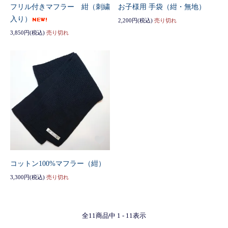
フリル付きマフラー 紺（刺繍
お子様用 手袋（紺・無地）
入り）
2,200円(税込)
売り切れ
3,850円(税込)
売り切れ
コットン100%マフラー（紺）
3,300円(税込)
売り切れ
全
11
商品中
1 - 11
表示