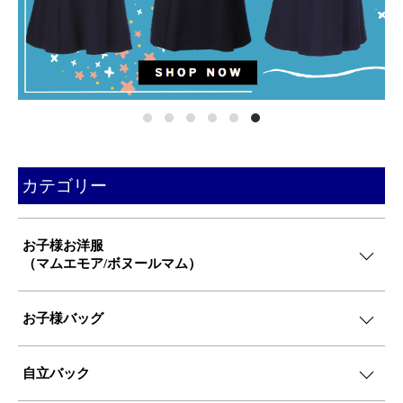
カテゴリー
お子様お洋服
（マムエモア/ボヌールマム）
お子様バッグ
自立バック