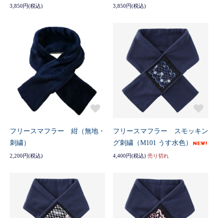
3,850円(税込)
3,850円(税込)
フリースマフラー 紺（無地・
フリースマフラー スモッキン
刺繍）
グ刺繍（M101 うす水色）
2,200円(税込)
4,400円(税込)
売り切れ