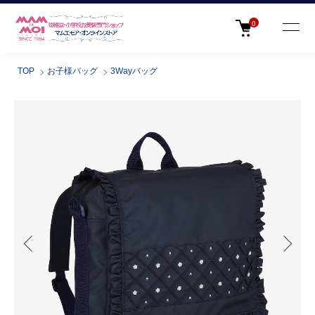
0
TOP
お子様バッグ
3Wayバッグ