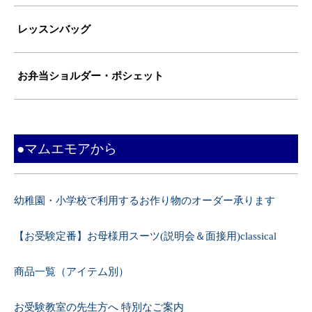
レッスンバッグ
お弁当ショルダー・ポシェット
●マムエモアから
幼稚園・小学校で利用するお作り物のオーダー承ります
【お受験定番】お母様用スーツ(説明会＆面接用)classical
商品一覧（アイテム別）
お受験教室の先生方へ 特別なご案内