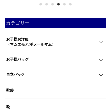
カテゴリー
お子様お洋服
（マムエモア/ボヌールマム）
お子様バッグ
自立バック
靴袋
靴