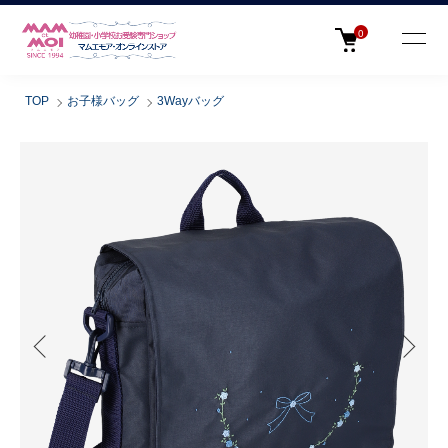
0
TOP
お子様バッグ
3Wayバッグ