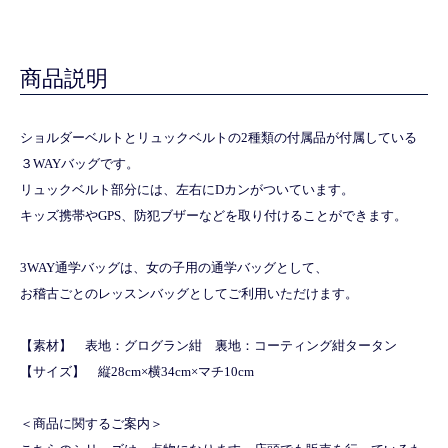
商品説明
ショルダーベルトとリュックベルトの2種類の付属品が付属している
３WAYバッグです。
リュックベルト部分には、左右にDカンがついています。
キッズ携帯やGPS、防犯ブザーなどを取り付けることができます。
3WAY通学バッグは、女の子用の通学バッグとして、
お稽古ごとのレッスンバッグとしてご利用いただけます。
【素材】 表地：グログラン紺 裏地：コーティング紺タータン
【サイズ】 縦28cm×横34cm×マチ10cm
＜商品に関するご案内＞