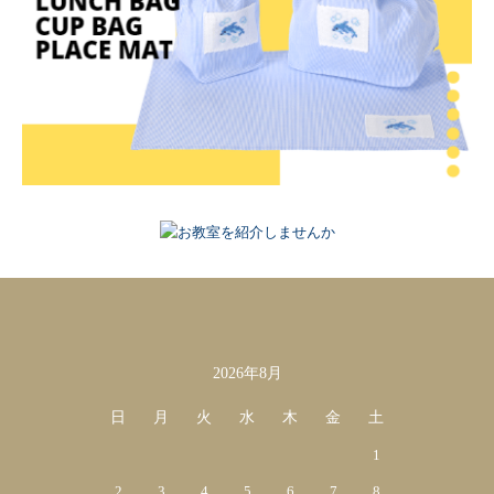
2026年8月
カレンダー
日
月
火
水
木
金
土
1
2
3
4
5
6
7
8