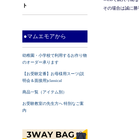
ト
その場合は誠に勝
●マムエモアから
幼稚園・小学校で利用するお作り物
のオーダー承ります
【お受験定番】お母様用スーツ(説
明会＆面接用)classical
商品一覧（アイテム別）
お受験教室の先生方へ 特別なご案
内