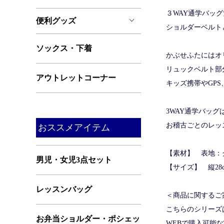
３WAY通学バッ
便利グッズ
ショルダーベルト
ソックス・下着
かぶせふたにはオ
リュックベルト部
アウトレットコーナー
キッズ携帯やGP
3WAY通学バッ
お稽古ごとのレッ
おススメアイテム
【素材】 表地：
男児・女児3点セット
【サイズ】 縦28cm
レッスンバッグ
＜商品に関するご
こちらのシリーズ
お弁当ショルダー・ポシェッ
WEBで購入可能