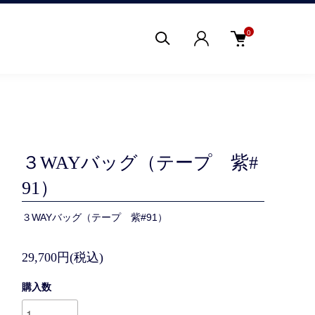
0
３WAYバッグ（テープ 紫#
91）
３WAYバッグ（テープ 紫#91）
29,700円(税込)
購入数