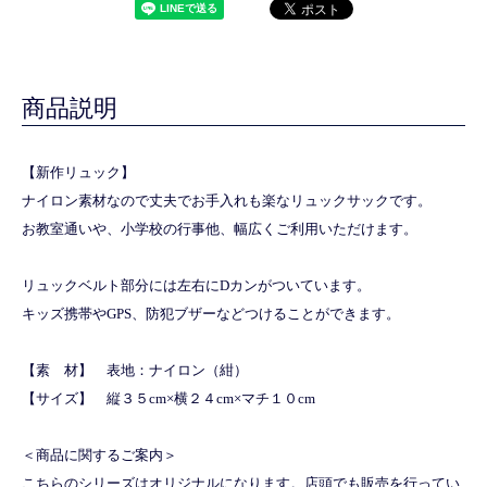
商品説明
【新作リュック】
ナイロン素材なので丈夫でお手入れも楽なリュックサックです。
お教室通いや、小学校の行事他、幅広くご利用いただけます。
リュックベルト部分には左右にDカンがついています。
キッズ携帯やGPS、防犯ブザーなどつけることができます。
【素 材】 表地：ナイロン（紺）
【サイズ】 縦３５cm×横２４cm×マチ１０cm
＜商品に関するご案内＞
こちらのシリーズはオリジナルになります。店頭でも販売を行ってい