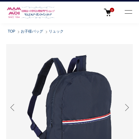
0
TOP
お子様バッグ
リュック