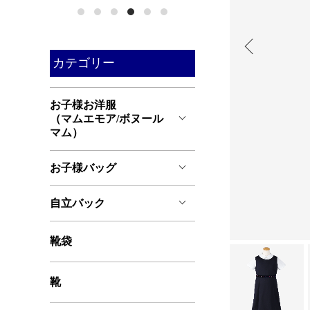
カテゴリー
お子様お洋服
（マムエモア/ボヌール
マム）
お子様バッグ
自立バック
靴袋
靴