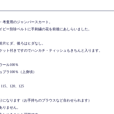
・考査用のジャンパースカート。
イビー別珍ベルトに手刺繍の花を前後にあしらいました。
前片ヒダ、後ろはヒダなし。
ケット付きですのでハンカチ・ティッシュもきちんと入ります。
ウール100％
100％（上身頃）
15、120、125
りになります（お手持ちのブラウスなど合わせられます）
ありません。