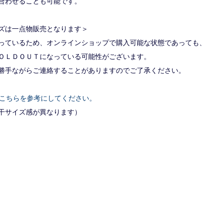
合わせることも可能です。
ズは一点物販売となります＞
っているため、オンラインショップで購入可能な状態であっても、
ＯＬＤＯＵＴになっている可能性がございます。
勝手ながらご連絡することがありますのでご了承ください。
>こちらを参考にしてください。
若干サイズ感が異なります）