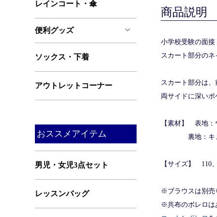
レインコート・傘
商品説明
便利グッズ
小学校受験の面接
スカート部分のネ
ソックス・下着
スカート部分は、
アウトレットコーナー
両サイドに深いポ
【素材】 表地：
おススメアイテム
裏地：キュプラ
【サイズ】 110、1
男児・女児3点セット
※ブラウスは別売
レッスンバッグ
※共布のボレロは