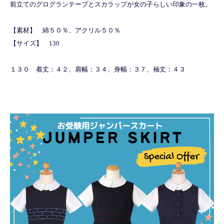
前立てのグログランテープとスカラップが女の子らしい印象の一枚。
【素材】 綿５０％、アクリル５０％
【サイズ】 130
１３０ 着丈：４２、肩幅：３４、身幅：３７、袖丈：４３