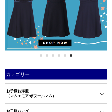
カテゴリー
お子様お洋服
（マムエモア/ボヌールマム）
お子様バッグ