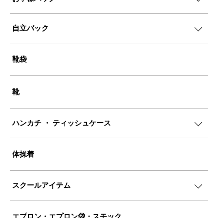
自立バック
靴袋
靴
ハンカチ ・ ティッシュケース
体操着
スクールアイテム
エプロン・エプロン袋・スモック