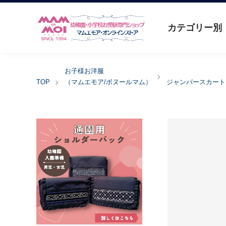
カテゴリー別
お子様お洋服
TOP
（マムエモア/ボヌールマム）
ジャンパースカート