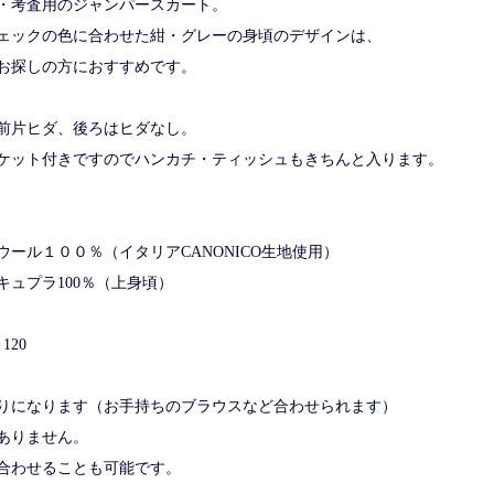
・考査用のジャンパースカート。
ェックの色に合わせた紺・グレーの身頃のデザインは、
お探しの方におすすめです。
前片ヒダ、後ろはヒダなし。
ケット付きですのでハンカチ・ティッシュもきちんと入ります。
ウール１００％（イタリアCANONICO生地使用）
ラ100％（上身頃）
120
りになります（お手持ちのブラウスなど合わせられます）
ありません。
合わせることも可能です。