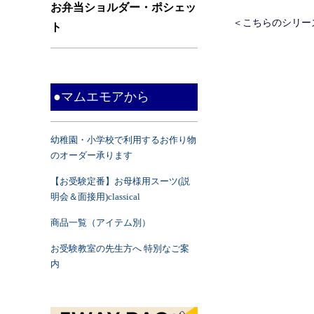
お弁当ショルダー・ポシェッ
＜こちらのシリ
ト
●マムエモアから
幼稚園・小学校で利用するお作り物
のオーダー承ります
【お受験定番】お母様用スーツ(説
明会＆面接用)classical
商品一覧（アイテム別）
お受験教室の先生方へ 特別なご案
内