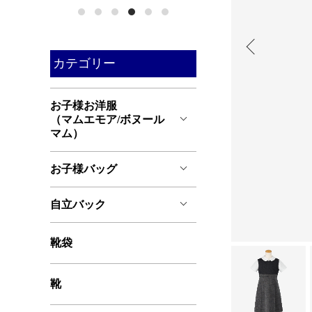
カテゴリー
お子様お洋服
（マムエモア/ボヌール
マム）
お子様バッグ
自立バック
靴袋
靴