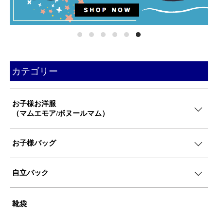
カテゴリー
お子様お洋服
（マムエモア/ボヌールマム）
お子様バッグ
自立バック
靴袋