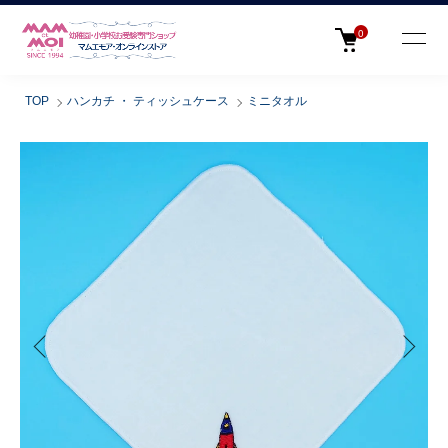
0
TOP
ハンカチ ・ ティッシュケース
ミニタオル