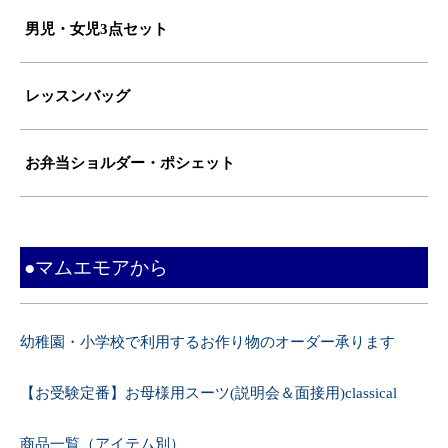
男児・女児3点セット
レッスンバッグ
お弁当ショルダー・ポシェット
●マムエモアから
幼稚園・小学校で利用するお作り物のオーダー承ります
【お受験定番】お母様用スーツ(説明会＆面接用)classical
商品一覧（アイテム別）