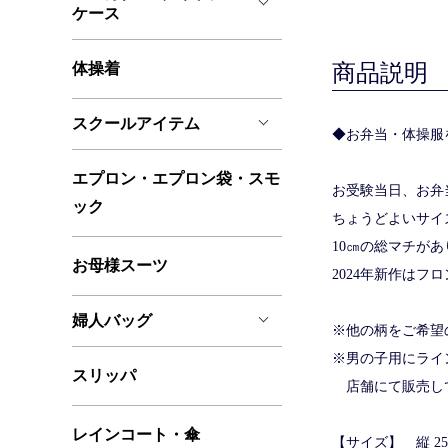
ケース
体操着
商品説明
スクールアイテム
◆お弁当・体操服
エプロン・エプロン袋・スモ
お受験当日、お弁
ック
ちょうどよいサイ
10㎝の総マチが
お母様スーツ
2024年新作は
婦人バッグ
※他の柄をご希望
※男の子用にライ
スリッパ
店舗にて販売して
レインコート・傘
【サイズ】 縦 25㎝