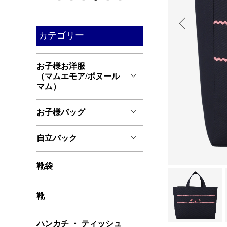
カテゴリー
お子様お洋服
（マムエモア/ボヌール
マム）
お子様バッグ
自立バック
靴袋
靴
ハンカチ ・ ティッシュ