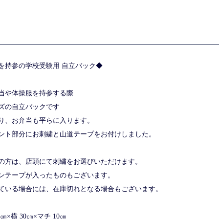
を持参の学校受験用 自立バック◆
当や体操服を持参する際
ズの自立バックです
あり、お弁当も平らに入ります。
フロント部分にお刺繍と山道テープをお付けしました。
の方は、店頭にて刺繍をお選びいただけます。
ンテープが入ったものもございます。
いる場合には、在庫切れとなる場合もございます。
×横 30㎝×マチ 10㎝