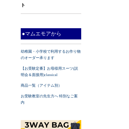
ト
●マムエモアから
幼稚園・小学校で利用するお作り物
のオーダー承ります
【お受験定番】お母様用スーツ(説
明会＆面接用)classical
商品一覧（アイテム別）
お受験教室の先生方へ 特別なご案
内