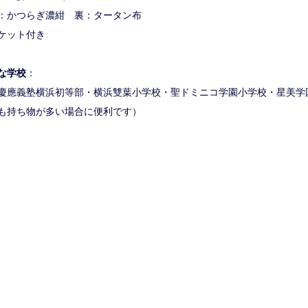
：かつらぎ濃紺 裏：タータン布
ケット付き
な学校
：
慶應義塾横浜初等部・横浜雙葉小学校・聖ドミニコ学園小学校・星美学
も持ち物が多い場合に便利です）