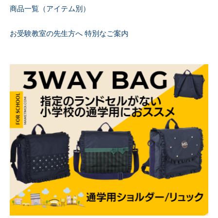
商品一覧（アイテム別）
お受験教室の先生方へ 特別なご案内