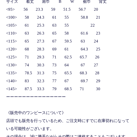
サイズ 着丈 肩巾 B W 裾巾 背丈
<95> 56 23.3 59 51.5 56.7 20
<100> 58 24.3 61 55 58.8 21
<105> 61 25.3 63 55 22
<110> 63 26.3 65 58 61.6 23
<115> 65 27.3 67 59.5 63 24
<120> 68 28.3 69 61 64.3 25
<125> 71 29.3 71 62.5 65.7 26
<130> 74 30.3 73 64 67 27
<135> 78.5 31.3 75 65.5 68.3 28
<140> 83 32.3 77 67 69.7 29
<145> 87.5 33.3 79 68.5 71 30
ーーーーーーーーーーーーーーー
《販売中のワンピースについて》
店頭でも販売を行っているため、ご注文時にすでに在庫切れになって
いる可能性がございます。
その場合は、誠に勝手ながらその際はご連絡することもございます。