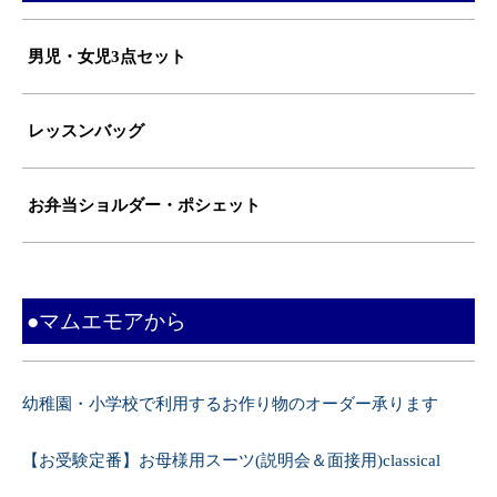
男児・女児3点セット
レッスンバッグ
お弁当ショルダー・ポシェット
●マムエモアから
幼稚園・小学校で利用するお作り物のオーダー承ります
【お受験定番】お母様用スーツ(説明会＆面接用)classical