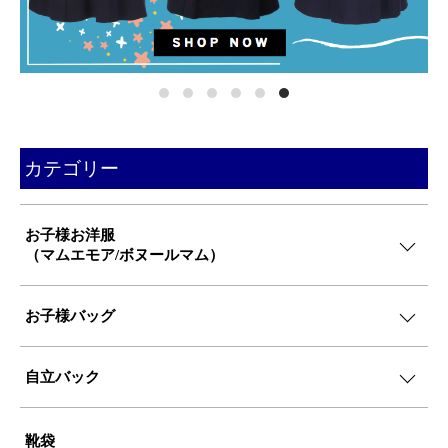
カテゴリー
お子様お洋服
（マムエモア/ボヌールマム）
お子様バッグ
自立バック
靴袋