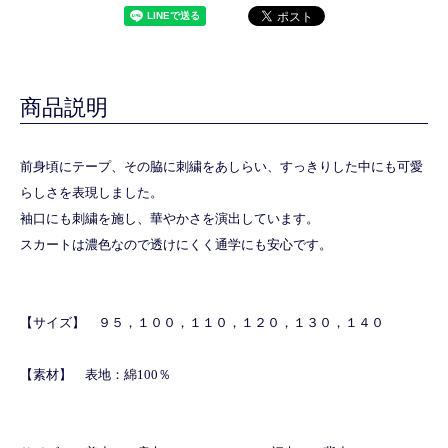
商品説明
前身頃にテープ、その脇に刺繍をあしらい、すっきりした中にも可愛
らしさを表現しました。
袖口にも刺繍を施し、華やかさを演出しています。
スカートは濃色なので透けにくく通学にも安心です。
【サイズ】 ９５，１００，１１０，１２０，１３０，１４０
【素材】 表地：綿100％