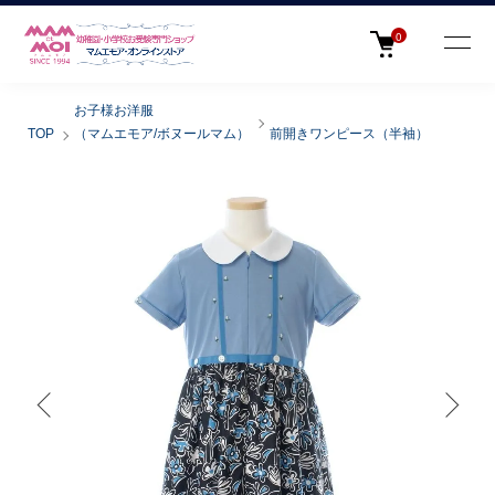
0
お子様お洋服
TOP
（マムエモア/ボヌールマム）
前開きワンピース（半袖）