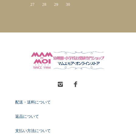
27
28
29
30
配送・送料について
返品について
支払い方法について