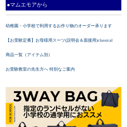
●マムエモアから
幼稚園・小学校で利用するお作り物のオーダー承ります
【お受験定番】お母様用スーツ(説明会＆面接用)classical
商品一覧（アイテム別）
お受験教室の先生方へ 特別なご案内