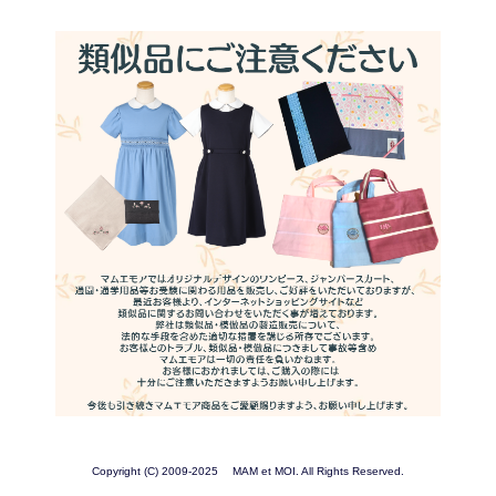
Copyright (C) 2009-2025 MAM et MOI. All Rights Reserved.