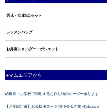
男児・女児3点セット
レッスンバッグ
お弁当ショルダー・ポシェット
●マムエモアから
幼稚園・小学校で利用するお作り物のオーダー承ります
【お受験定番】お母様用スーツ(説明会＆面接用)classical