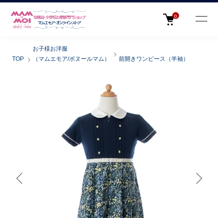
0
お子様お洋服
TOP
（マムエモア/ボヌールマム）
前開きワンピース（半袖）