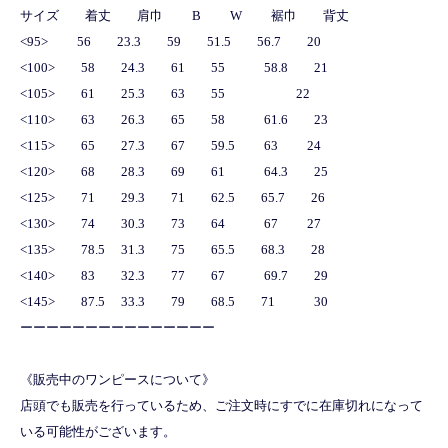
サイズ 着丈 肩巾 B W 裾巾 背丈
<95> 56 23.3 59 51.5 56.7 20
<100> 58 24.3 61 55 58.8 21
<105> 61 25.3 63 55 22
<110> 63 26.3 65 58 61.6 23
<115> 65 27.3 67 59.5 63 24
<120> 68 28.3 69 61 64.3 25
<125> 71 29.3 71 62.5 65.7 26
<130> 74 30.3 73 64 67 27
<135> 78.5 31.3 75 65.5 68.3 28
<140> 83 32.3 77 67 69.7 29
<145> 87.5 33.3 79 68.5 71 30
ーーーーーーーーーーーーーーー
《販売中のワンピースについて》
店頭でも販売を行っているため、ご注文時にすでに在庫切れになって
いる可能性がございます。