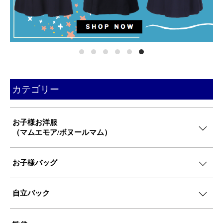
カテゴリー
お子様お洋服
（マムエモア/ボヌールマム）
お子様バッグ
自立バック