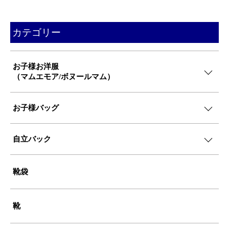
カテゴリー
お子様お洋服
（マムエモア/ボヌールマム）
お子様バッグ
自立バック
靴袋
靴