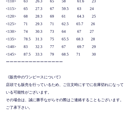
<110> 63 26.3 65 58 61.6 23
<115> 65 27.3 67 59.5 63 24
<120> 68 28.3 69 61 64.3 25
<125> 71 29.3 71 62.5 65.7 26
<130> 74 30.3 73 64 67 27
<135> 78.5 31.3 75 65.5 68.3 28
<140> 83 32.3 77 67 69.7 29
<145> 87.5 33.3 79 68.5 71 30
ーーーーーーーーーーーーーーー
《販売中のワンピースについて》
店頭でも販売を行っているため、ご注文時にすでに在庫切れになって
いる可能性がございます。
その場合は、誠に勝手ながらその際はご連絡することもございます。
ご了承下さい。