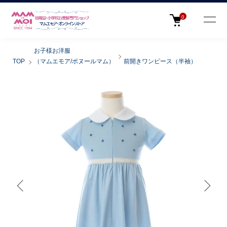
0
お子様お洋服
TOP
（マムエモア/ボヌールマム）
前開きワンピース（半袖）