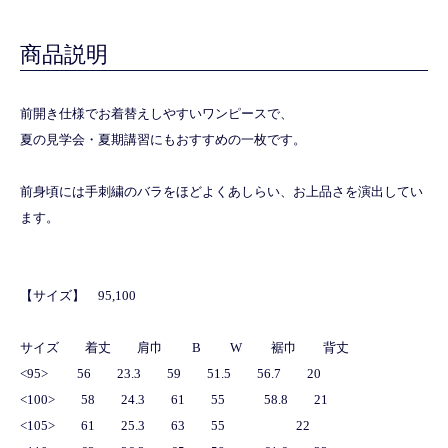
商品説明
前開き仕様でお着替えしやすいワンピースで、
夏の見学会・夏期講習にもおすすめの一枚です。
前身頃には手刺繍のバラをほどよくあしらい、お上品さを演出してい
ます。
【サイズ】 95,100
サイズ 着丈 肩巾 B W 裾巾 背丈
<95> 56 23.3 59 51.5 56.7 20
<100> 58 24.3 61 55 58.8 21
<105> 61 25.3 63 55 22