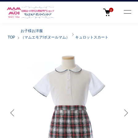
0
お子様お洋服
TOP
（マムエモア/ボヌールマム）
キュロットスカート