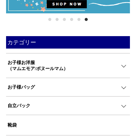
カテゴリー
お子様お洋服
（マムエモア/ボヌールマム）
お子様バッグ
自立バック
靴袋