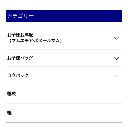
カテゴリー
お子様お洋服
（マムエモア/ボヌールマム）
お子様バッグ
自立バック
靴袋
靴