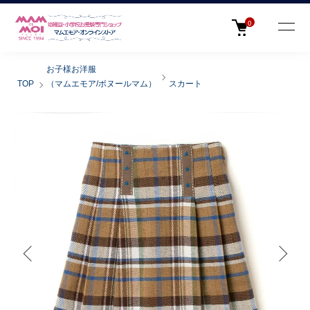
0
お子様お洋服
TOP
（マムエモア/ボヌールマム）
スカート