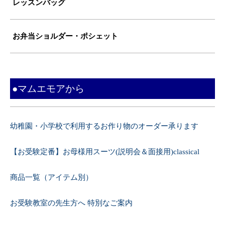
レッスンバッグ
お弁当ショルダー・ポシェット
●マムエモアから
幼稚園・小学校で利用するお作り物のオーダー承ります
【お受験定番】お母様用スーツ(説明会＆面接用)classical
商品一覧（アイテム別）
お受験教室の先生方へ 特別なご案内