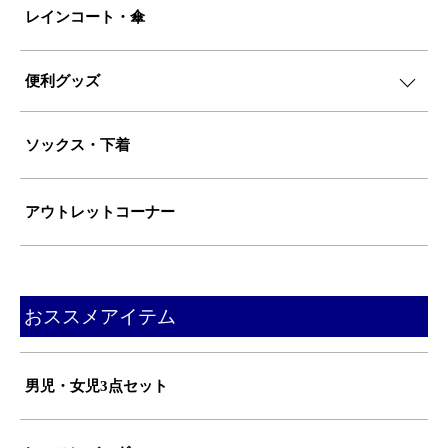
レインコート・傘
便利グッズ
ソックス・下着
アウトレットコーナー
おススメアイテム
男児・女児3点セット