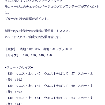
マムエモアオリジナルのプリーツスカート
モカベージュのチェックにベージュのグログランテープがアクセント
に。
ブルーのバラの刺繍がポイント。
制服のない小学校のお嬢様の通学服におススメ。
ネットに入れてご自宅でお洗濯可能です。
【素材】 表地：綿100％、裏地：キュプラ100％
【サイズ】 120、130、140、150
■スカートのサイズ■
120 ウエスト上り：45 ウエスト伸ばして：57 スカート丈
（後）：36.5
130 ウエスト上り：48 ウエスト伸ばして：60 スカート丈
（後）：40.5
140 ウエスト上り：51 ウエスト伸ばして：63 スカート丈
（後）：44.5