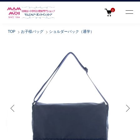
0
TOP
お子様バッグ
ショルダーバック（通学）