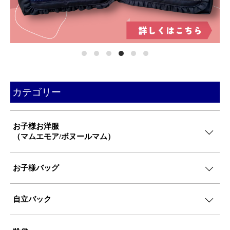
カテゴリー
お子様お洋服
（マムエモア/ボヌールマム）
お子様バッグ
自立バック