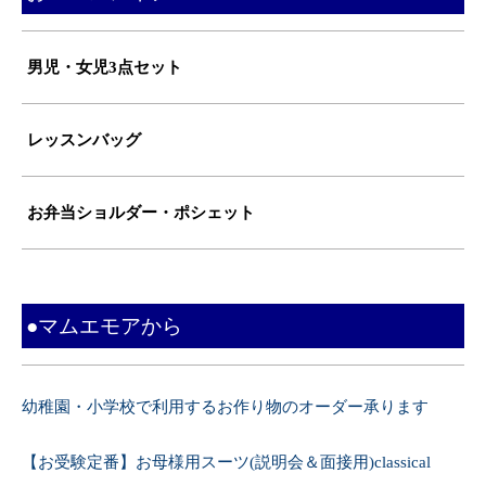
男児・女児3点セット
レッスンバッグ
お弁当ショルダー・ポシェット
●マムエモアから
幼稚園・小学校で利用するお作り物のオーダー承ります
【お受験定番】お母様用スーツ(説明会＆面接用)classical