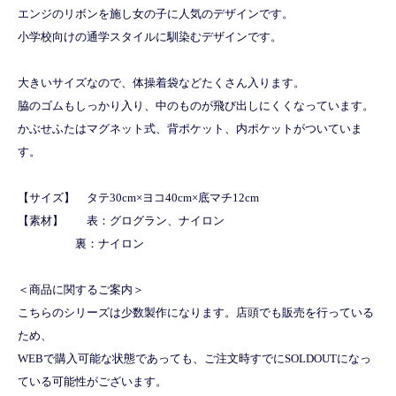
エンジのリボンを施し女の子に人気のデザインです。
小学校向けの通学スタイルに馴染むデザインです。
大きいサイズなので、体操着袋などたくさん入ります。
脇のゴムもしっかり入り、中のものが飛び出しにくくなっています。
かぶせふたはマグネット式、背ポケット、内ポケットがついていま
す。
【サイズ】 タテ30cm×ヨコ40cm×底マチ12cm
【素材】 表：グログラン、ナイロン
裏：ナイロン
＜商品に関するご案内＞
こちらのシリーズは少数製作になります。店頭でも販売を行っている
ため、
WEBで購入可能な状態であっても、ご注文時すでにSOLDOUTになっ
ている可能性がございます。