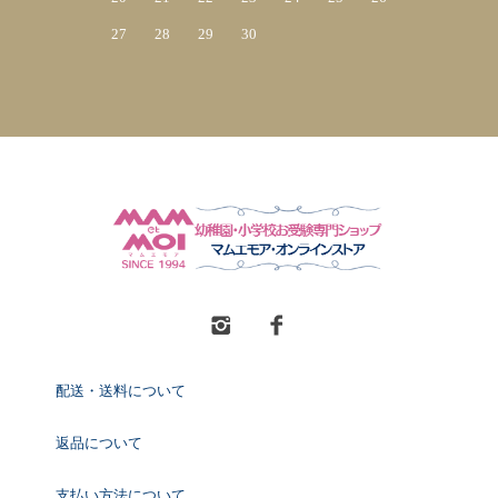
27
28
29
30
配送・送料について
返品について
支払い方法について