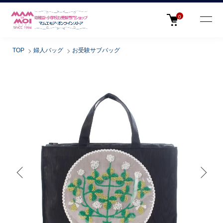
0
TOP
婦人バッグ
お受験サブバッグ