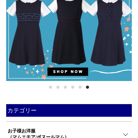
カテゴリー
お子様お洋服
（マムエモア/ボヌールマム）