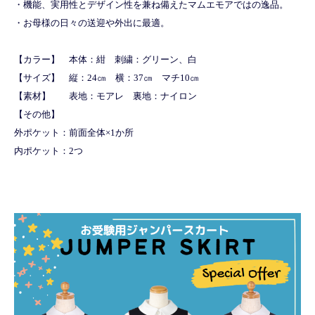
・機能、実用性とデザイン性を兼ね備えたマムエモアではの逸品。
・お母様の日々の送迎や外出に最適。
【カラー】 本体：紺 刺繍：グリーン、白
【サイズ】 縦：24㎝ 横：37㎝ マチ10㎝
【素材】 表地：モアレ 裏地：ナイロン
【その他】
外ポケット：前面全体×1か所
内ポケット：2つ