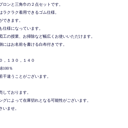
プロンと三角巾の２点セットです。
はラクラク着用できるゴム仕様。
ができます。
も仕様になっています。
図工の授業、お掃除など幅広くお使いいただけます。
側にはお名前を書ける白布付きです。
０，１３０，１４０
100％
若干違うことがございます。
売しております。
グによって在庫切れとなる可能性がございます。
さいませ。