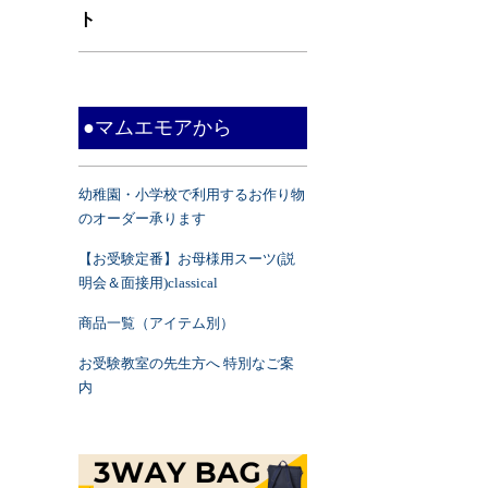
ト
●マムエモアから
幼稚園・小学校で利用するお作り物
のオーダー承ります
【お受験定番】お母様用スーツ(説
明会＆面接用)classical
商品一覧（アイテム別）
お受験教室の先生方へ 特別なご案
内