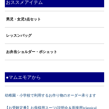
おススメアイテム
男児・女児3点セット
レッスンバッグ
お弁当ショルダー・ポシェット
●マムエモアから
幼稚園・小学校で利用するお作り物のオーダー承ります
【お受験定番】お母様用スーツ(説明会＆面接用)classical