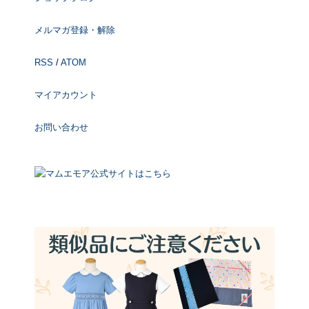
メルマガ登録・解除
RSS
/
ATOM
マイアカウント
お問い合わせ
マムエモア公式サイトはこちら