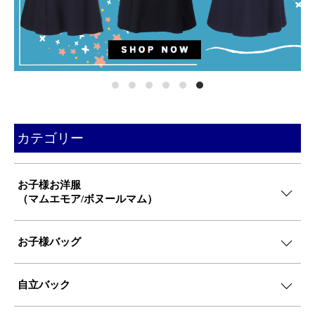
カテゴリー
お子様お洋服
（マムエモア/ボヌールマム）
お子様バッグ
自立バック