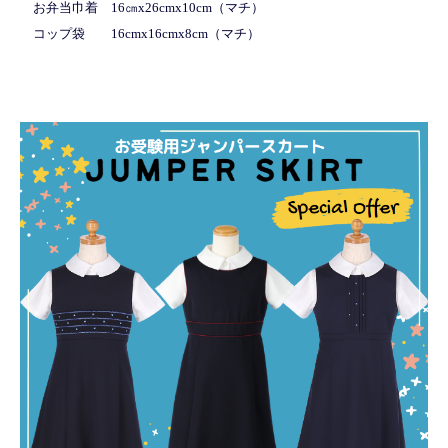
お弁当巾着 16㎝x26cmx10cm（マチ）
コップ袋 16cmx16cmx8cm（マチ）