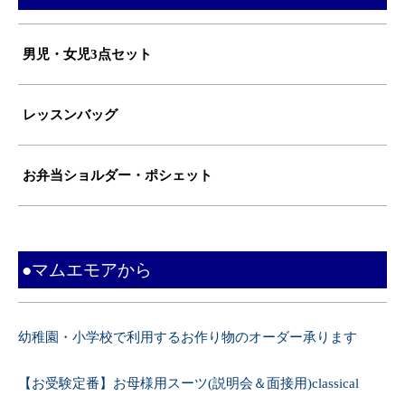
男児・女児3点セット
レッスンバッグ
お弁当ショルダー・ポシェット
●マムエモアから
幼稚園・小学校で利用するお作り物のオーダー承ります
【お受験定番】お母様用スーツ(説明会＆面接用)classical