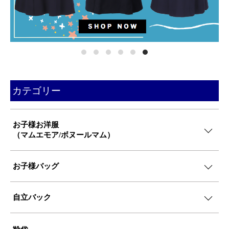
カテゴリー
お子様お洋服
（マムエモア/ボヌールマム）
お子様バッグ
自立バック