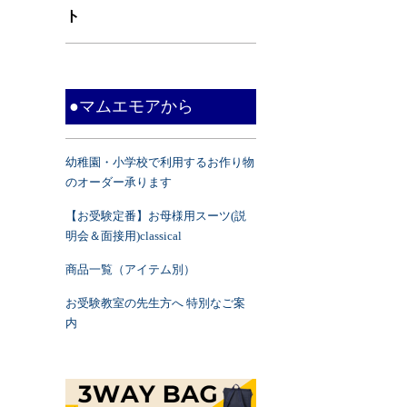
ト
●マムエモアから
幼稚園・小学校で利用するお作り物
のオーダー承ります
【お受験定番】お母様用スーツ(説
明会＆面接用)classical
商品一覧（アイテム別）
お受験教室の先生方へ 特別なご案
内