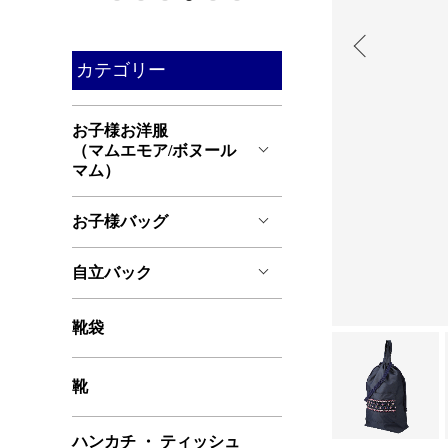
カテゴリー
お子様お洋服
（マムエモア/ボヌール
マム）
お子様バッグ
自立バック
靴袋
靴
ハンカチ ・ ティッシュ