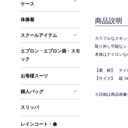
ケース
体操着
商品説明
スクールアイテム
カラフルなスモッ
取り外し可能なシ
エプロン・エプロン袋・スモ
本体はナイロンな
ック
【素 材】 ナイ
お母様スーツ
【サイズ】 縦 34
婦人バッグ
※詳細は商
スリッパ
レインコート・傘