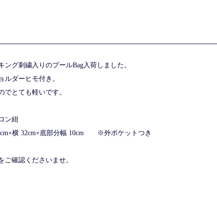
キング刺繍入りのプールBag入荷しました。
ョルダーヒモ付き。
のでとても軽いです。
ロン紺
cm×横 32cm×底部分幅 10cm ※外ポケットつき
品画像をご確認くださいませ。