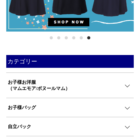
カテゴリー
お子様お洋服
（マムエモア/ボヌールマム）
お子様バッグ
自立バック