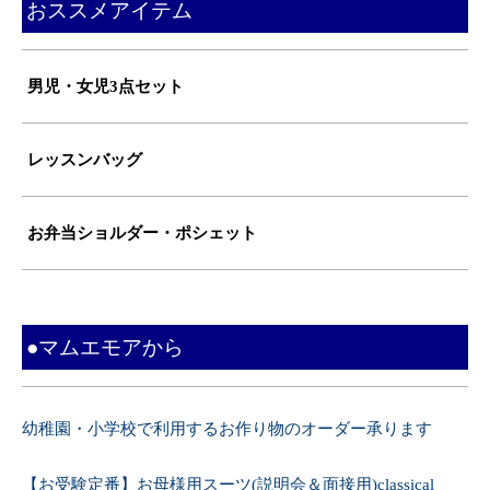
おススメアイテム
男児・女児3点セット
レッスンバッグ
お弁当ショルダー・ポシェット
●マムエモアから
幼稚園・小学校で利用するお作り物のオーダー承ります
【お受験定番】お母様用スーツ(説明会＆面接用)classical