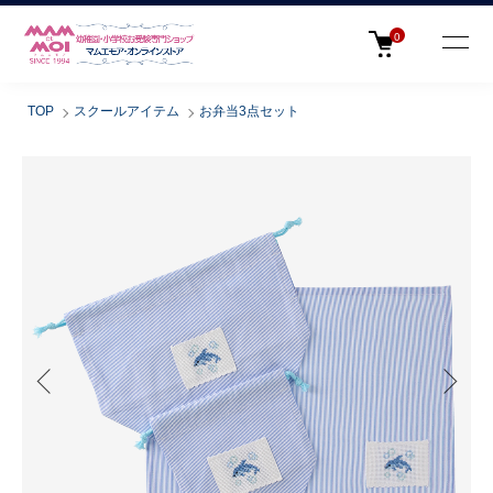
0
TOP
スクールアイテム
お弁当3点セット