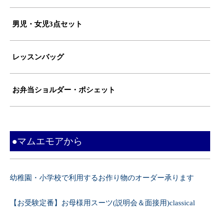
男児・女児3点セット
レッスンバッグ
お弁当ショルダー・ポシェット
●マムエモアから
幼稚園・小学校で利用するお作り物のオーダー承ります
【お受験定番】お母様用スーツ(説明会＆面接用)classical