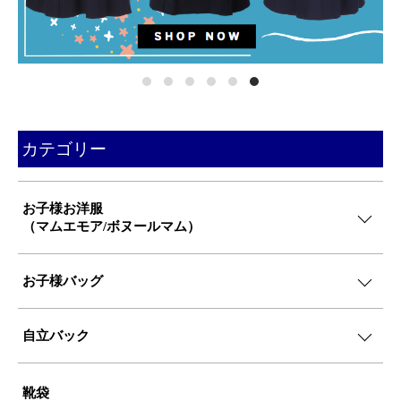
カテゴリー
お子様お洋服
（マムエモア/ボヌールマム）
お子様バッグ
自立バック
靴袋