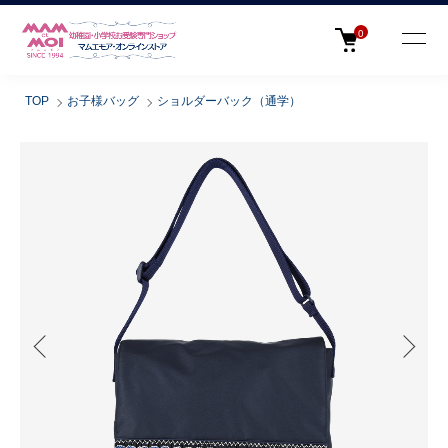
0
TOP
お子様バッグ
ショルダーバック（通学）