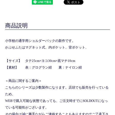
商品説明
小学校の通学用ショルダーバックの新作です。
かぶせふたはマグネット式、内ポケット、背ポケット、
【サイズ】 タテ25cm×ヨコ30cm×底マチ10cm
【素材】 表：グログラン紺 裏：ナイロン紺
＜商品に関するご案内＞
こちらのシリーズは少数製作になります。店頭でも販売を行っている
ため、
WEBで購入可能な状態であっても、ご注文時すでにSOLDOUTになっ
ている可能性がございます。
その場合は誠に勝手ながらご連絡することもありますのでご了承下さ