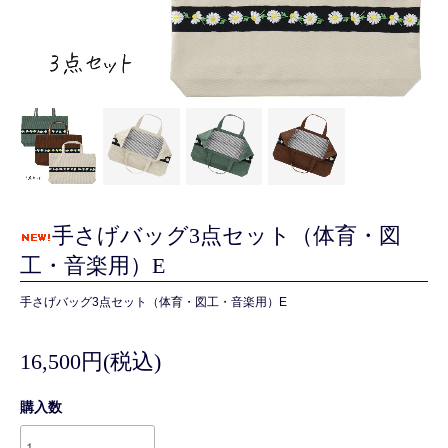
手さげバッグ3点セット（体育・図
工・音楽用）E
手さげバッグ3点セット（体育・図工・音楽用）E
16,500円(税込)
購入数