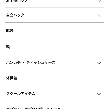
お子様バッグ
自立バック
靴袋
靴
ハンカチ ・ ティッシュケース
体操着
スクールアイテム