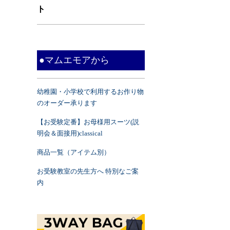
ト
●マムエモアから
幼稚園・小学校で利用するお作り物
のオーダー承ります
【お受験定番】お母様用スーツ(説
明会＆面接用)classical
商品一覧（アイテム別）
お受験教室の先生方へ 特別なご案
内