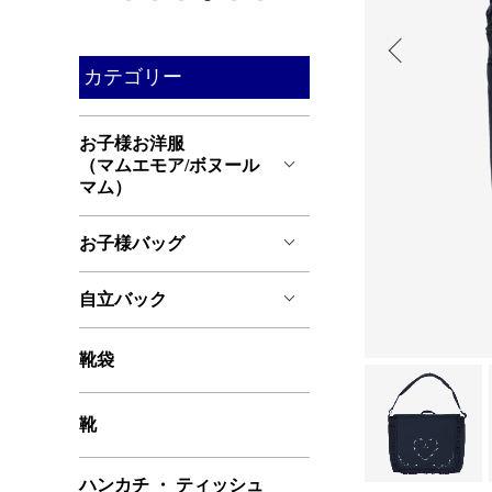
カテゴリー
お子様お洋服
（マムエモア/ボヌール
マム）
お子様バッグ
自立バック
靴袋
靴
ハンカチ ・ ティッシュ