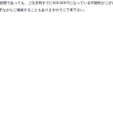
な状態であっても、ご注文時すでにSOLDOUTになっている可能性がござ
手ながらご連絡することもありますのでご了承下さい。