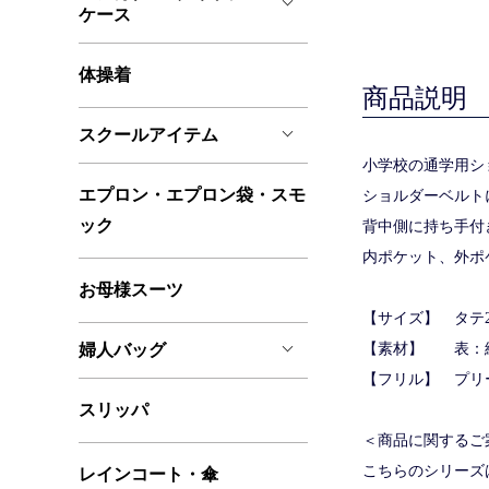
ケース
体操着
商品説明
スクールアイテム
小学校の通学用シ
エプロン・エプロン袋・スモ
ショルダーベルト
ック
背中側に持ち手付
内ポケット、外ポ
お母様スーツ
【サイズ】 タテ25
婦人バッグ
【素材】 表：
【フリル】 プリ
スリッパ
＜商品に関するご
こちらのシリーズ
レインコート・傘