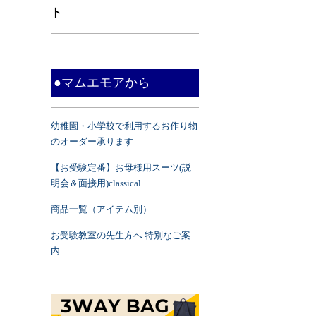
ト
●マムエモアから
幼稚園・小学校で利用するお作り物
のオーダー承ります
【お受験定番】お母様用スーツ(説
明会＆面接用)classical
商品一覧（アイテム別）
お受験教室の先生方へ 特別なご案
内