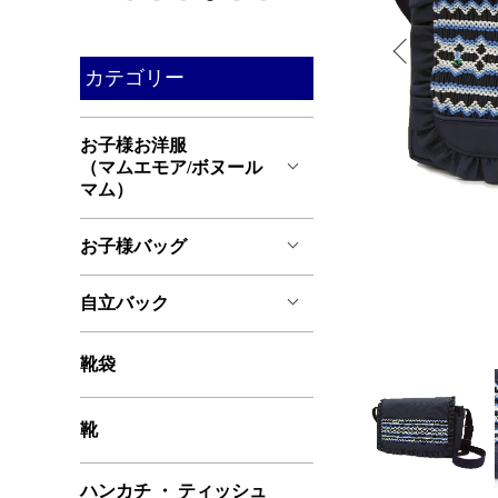
カテゴリー
お子様お洋服
（マムエモア/ボヌール
マム）
お子様バッグ
自立バック
靴袋
靴
ハンカチ ・ ティッシュ