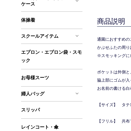
ケース
体操着
商品説明
スクールアイテム
通園におすすめの
かぶせふたの周り
エプロン・エプロン袋・スモ
※スモッキングに
ック
ポケットは外側と
お母様スーツ
脇上部にゴムが入
お名前の書ける白
婦人バッグ
【サイズ】 タテ17
スリッパ
【フリル】 共布
レインコート・傘