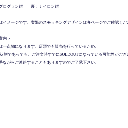
グログラン紺 裏：ナイロン紺
はイメージです。実際のスモッキングデザインは各ページでご確認くだ
案内＞
は一点物になります。店頭でも販売を行っているため、
な状態であっても、ご注文時すでにSOLDOUTになっている可能性がござ
手ながらご連絡することもありますのでご了承下さい。