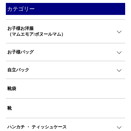
カテゴリー
お子様お洋服
（マムエモア/ボヌールマム）
お子様バッグ
自立バック
靴袋
靴
ハンカチ ・ ティッシュケース