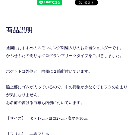
商品説明
通園におすすめのスモッキング刺繍入りのお弁当ショルダーです。
かぶせふたの周りはグログランプリーツタイプをご用意しました。
ポケットは外側と、内側に２箇所付いています。
脇上部にゴムが入っているので、中の荷物が少なくてもフタのあまり
が気になりません。
お名前の書ける白布も内側に付いています。
【サイズ】 タテ17cm×ヨコ27cm×底マチ10cm
【フリル】 共布フリル