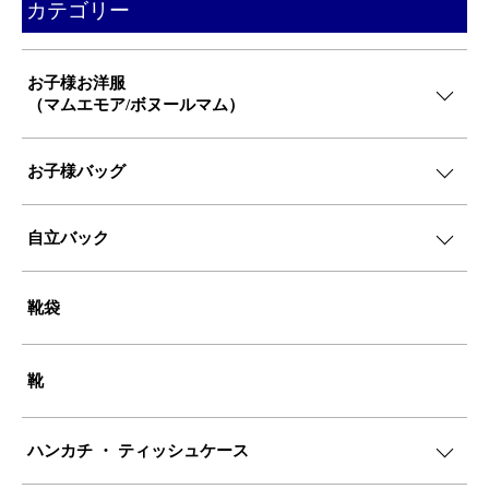
カテゴリー
お子様お洋服
（マムエモア/ボヌールマム）
お子様バッグ
自立バック
靴袋
靴
ハンカチ ・ ティッシュケース