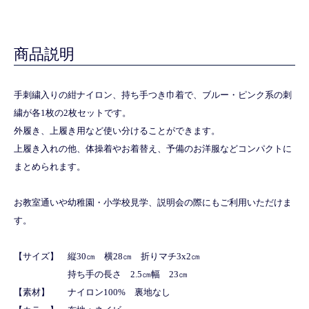
商品説明
手刺繍入りの紺ナイロン、持ち手つき巾着で、ブルー・ピンク系の刺
繍が各1枚の2枚セットです。
外履き、上履き用など使い分けることができます。
上履き入れの他、体操着やお着替え、予備のお洋服などコンパクトに
まとめられます。
お教室通いや幼稚園・小学校見学、説明会の際にもご利用いただけま
す。
【サイズ】 縦30㎝ 横28㎝ 折りマチ3x2㎝
持ち手の長さ 2.5㎝幅 23㎝
【素材】 ナイロン100% 裏地なし