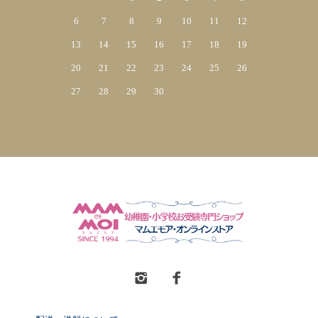
6
7
8
9
10
11
12
13
14
15
16
17
18
19
20
21
22
23
24
25
26
27
28
29
30