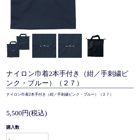
ナイロン巾着2本手付き（紺／手刺繍ピ
ンク・ブルー）（２７）
ナイロン巾着2本手付き（紺／手刺繍ピンク・ブルー）（２７）
5,500円(税込)
購入数