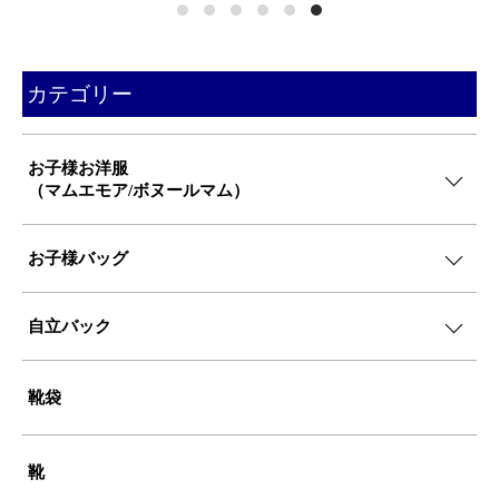
カテゴリー
お子様お洋服
（マムエモア/ボヌールマム）
お子様バッグ
自立バック
靴袋
靴