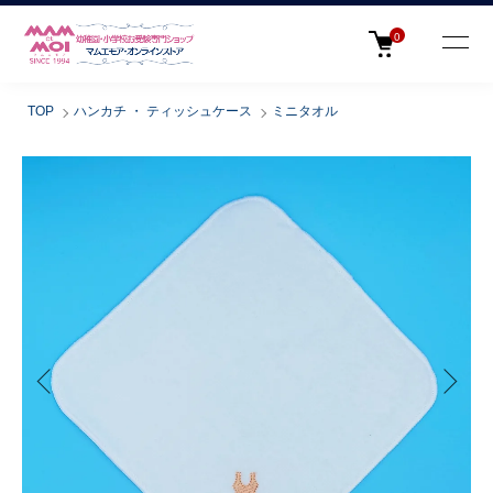
0
TOP
ハンカチ ・ ティッシュケース
ミニタオル