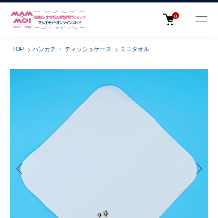
0
TOP
ハンカチ ・ ティッシュケース
ミニタオル