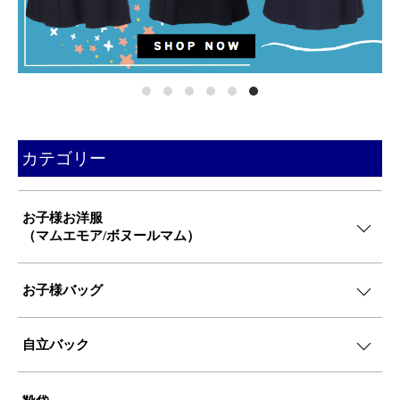
カテゴリー
お子様お洋服
（マムエモア/ボヌールマム）
お子様バッグ
自立バック