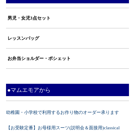
男児・女児3点セット
レッスンバッグ
お弁当ショルダー・ポシェット
●マムエモアから
幼稚園・小学校で利用するお作り物のオーダー承ります
【お受験定番】お母様用スーツ(説明会＆面接用)classical