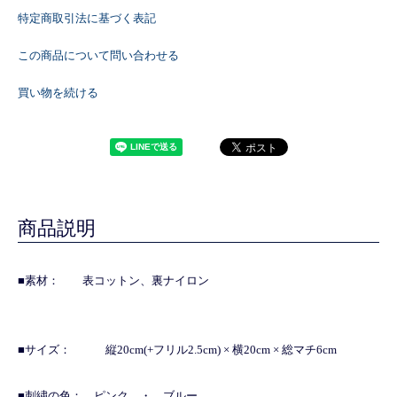
特定商取引法に基づく表記
この商品について問い合わせる
買い物を続ける
商品説明
■素材： 表コットン、裏ナイロン
■サイズ： 縦20cm(+フリル2.5cm) × 横20cm × 総マチ6cm
■刺繍の色： ピンク ・ ブルー