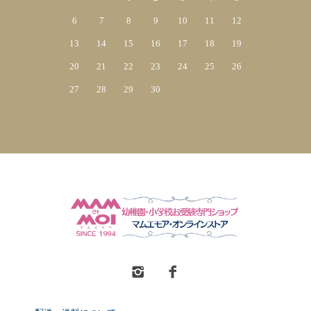
6
7
8
9
10
11
12
13
14
15
16
17
18
19
20
21
22
23
24
25
26
27
28
29
30