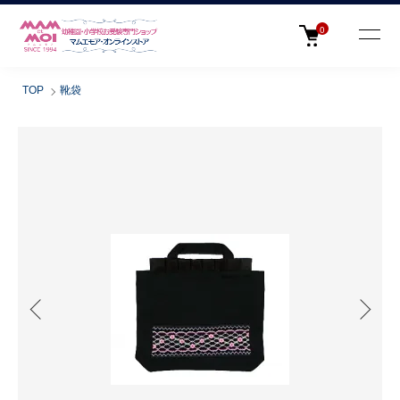
0
TOP
靴袋