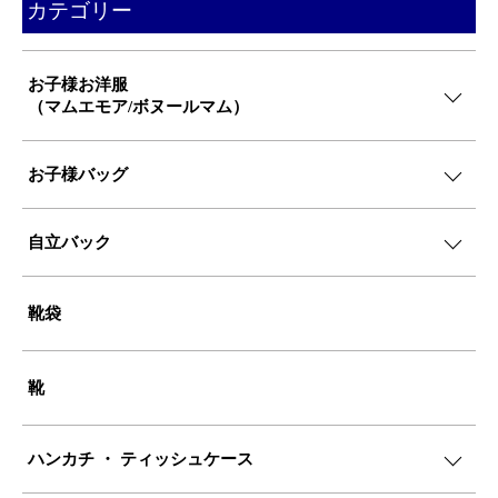
カテゴリー
お子様お洋服
（マムエモア/ボヌールマム）
お子様バッグ
自立バック
靴袋
靴
ハンカチ ・ ティッシュケース