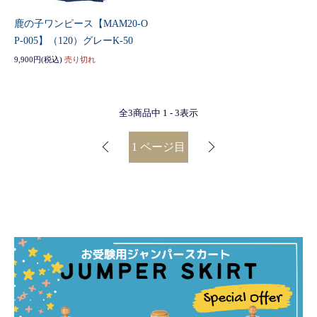
鹿の子ワンピース【MAM20-O
P-005】（120）グレーK-50
9,900円(税込)
売り切れ
全
3
商品中
1 - 3
表示
1
ページ目