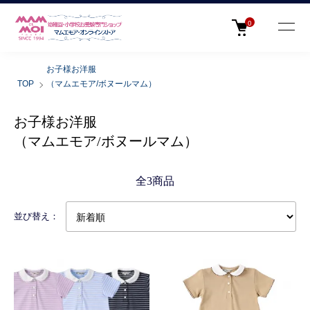
0
お子様お洋服
TOP
（マムエモア/ボヌールマム）
お子様お洋服
（マムエモア/ボヌールマム）
全3商品
並び替え：