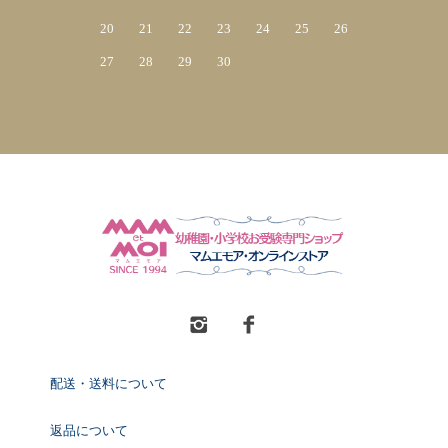
20
21
22
23
24
25
26
27
28
29
30
配送・送料について
返品について