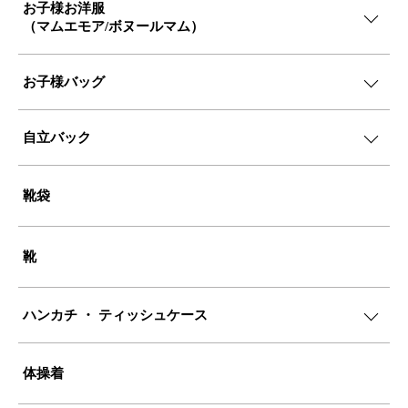
お子様お洋服
（マムエモア/ボヌールマム）
お子様バッグ
自立バック
靴袋
靴
ハンカチ ・ ティッシュケース
体操着